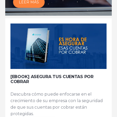
LEER MÁS
[EBOOK] ASEGURA TUS CUENTAS POR
COBRAR
Descubra cómo puede enfocarse en el
crecimiento de su empresa con la seguridad
de que sus cuentas por cobrar están
protegidas.