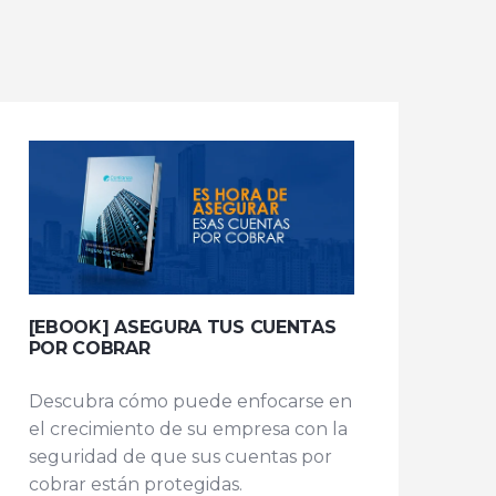
[EBOOK] ASEGURA TUS CUENTAS
POR COBRAR
Descubra cómo puede enfocarse en
el crecimiento de su empresa con la
seguridad de que sus cuentas por
cobrar están protegidas.