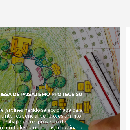
RESA DE PAISAJISMO PROTEGE SU
e jardines ha sido seleccionada para
junto residencial de lujo, es un hito
o, trabajar en un proyecto de
múltiples contratistas, maquinaria...