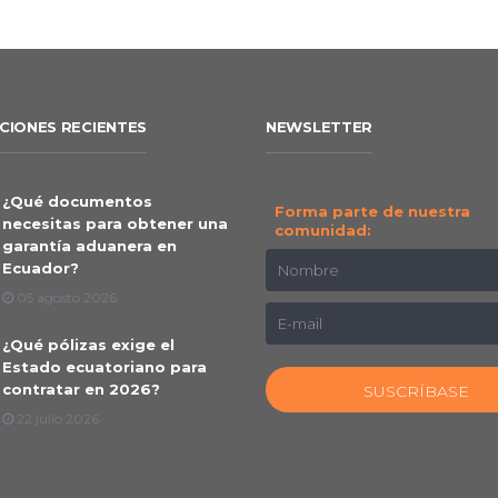
CIONES RECIENTES
NEWSLETTER
¿Qué documentos
Forma parte de nuestra
necesitas para obtener una
comunidad:
garantía aduanera en
Ecuador?
05 agosto 2026
¿Qué pólizas exige el
Estado ecuatoriano para
contratar en 2026?
22 julio 2026