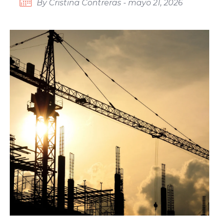
By Cristina Contreras - mayo 21, 2026