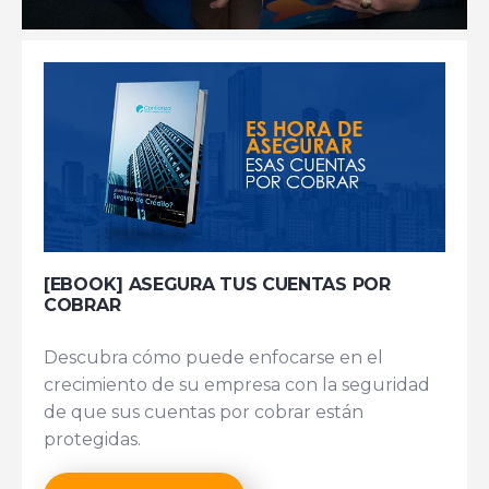
[EBOOK] ASEGURA TUS CUENTAS POR
COBRAR
Descubra cómo puede enfocarse en el
crecimiento de su empresa con la seguridad
de que sus cuentas por cobrar están
protegidas.