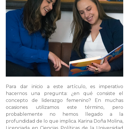
Para dar inicio a este artículo, es imperativo
hacernos una pregunta: ¿en qué consiste el
concepto de liderazgo femenino? En muchas
ocasiones utilizamos este término, pero
probablemente no hemos llegado a la
profundidad de lo que implica. Karina Doña Molina,
Licenciada en Ciencias Políticas de la Universidad