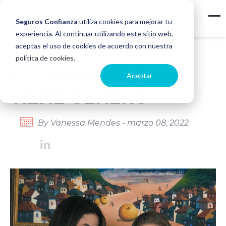
Seguros Confianza
utiliza cookies para mejorar tu
experiencia. Al continuar utilizando este sitio web,
aceptas el uso de cookies de acuerdo con nuestra
política de cookies
.
EL LIDERAZGO NO
Aceptar
TIENE GÉNERO
By Vanessa Mendes - marzo 08, 2022