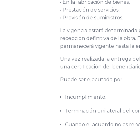
• En la fabricación de bienes,
• Prestación de servicios,
• Provisión de suministros.
La vigencia estará determinada p
recepción definitiva de la obra.
permanecerá vigente hasta la en
Una vez realizada la entrega del
una certificación del beneficiari
Puede ser ejecutada por:
Incumplimiento.
Terminación unilateral del con
Cuando el acuerdo no es re