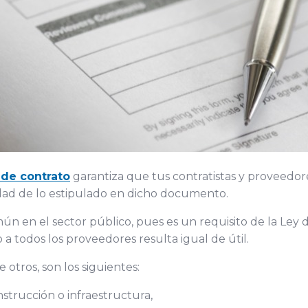
 de contrato
garantiza que tus contratistas y proveedore
idad de lo estipulado en dicho documento.
mún en el sector público, pues es un requisito de la Ley d
o a todos los proveedores resulta igual de útil.
 otros, son los siguientes:
nstrucción o infraestructura,