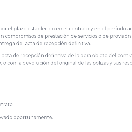
or el plazo establecido en el contrato y en el período a
 En compromisos de prestación de servicios o de provisión
trega del acta de recepción definitiva.
 acta de recepción definitiva de la obra objeto del contra
o, o con la devolución del original de las pólizas y sus re
trato.
novado oportunamente.