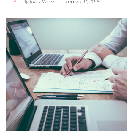
By Irina Weisson - marzo 31, 2019