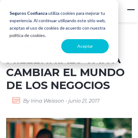
Seguros Confianza
utiliza cookies para mejorar tu
experiencia. Al continuar utilizando este sitio web,
aceptas el uso de cookies de acuerdo con nuestra
política de cookies
.
CÓMO LOS
Aceptar
MILLENNIALS VAN A
CAMBIAR EL MUNDO
DE LOS NEGOCIOS
By Irina Weisson - junio 21, 2017