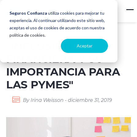
Seguros Confianza
utiliza cookies para mejorar tu
experiencia. Al continuar utilizando este sitio web,
aceptas el uso de cookies de acuerdo con nuestra
política de cookies
.
"INCLUSIÓN
Aceptar
FINANCIERA Y SU
IMPORTANCIA PARA
LAS PYMES"
By Irina Weisson - diciembre 31, 2019