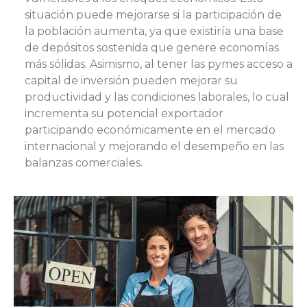
situación puede mejorarse si la participación de
la población aumenta, ya que existiría una base
de depósitos sostenida que genere economías
más sólidas. Asimismo, al tener las pymes acceso a
capital de inversión pueden mejorar su
productividad y las condiciones laborales, lo cual
incrementa su potencial exportador
participando económicamente en el mercado
internacional y mejorando el desempeño en las
balanzas comerciales.