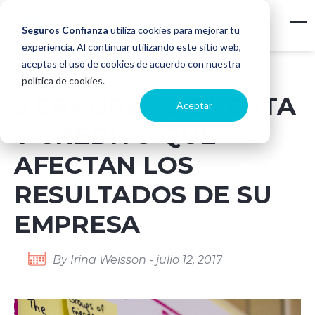
Seguros Confianza
utiliza cookies para mejorar tu
experiencia. Al continuar utilizando este sitio web,
aceptas el uso de cookies de acuerdo con nuestra
política de cookies
.
3 ERRORES DE VENTA
Aceptar
Y CRÉDITO QUE
AFECTAN LOS
RESULTADOS DE SU
EMPRESA
By Irina Weisson - julio 12, 2017