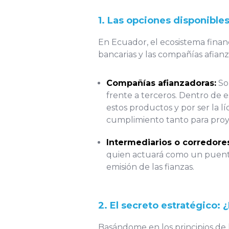
1. Las opciones disponible
En Ecuador, el ecosistema financ
bancarias y las compañías afianz
Compañías afianzadoras:
Son
frente a terceros. Dentro de 
estos productos y por ser la 
cumplimiento tanto para proy
Intermediarios o corredore
quien actuará como un puente 
emisión de las fianzas.
2. El secreto estratégico:
Basándome en los principios de la