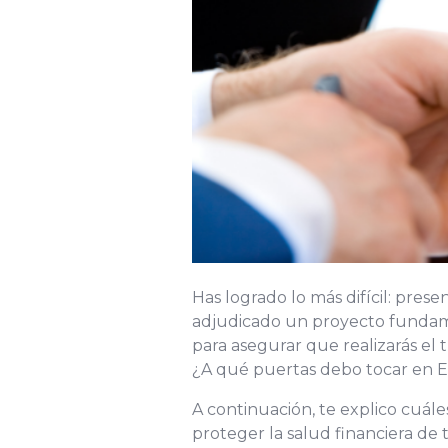
Has logrado lo más difícil: pre
adjudicado un proyecto fundame
para asegurar que realizarás el 
¿A qué puertas debo tocar en E
A continuación, te explico cuále
proteger la salud financiera de 