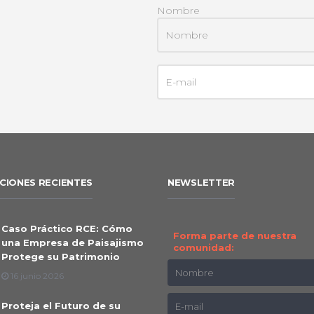
Nombre
CIONES RECIENTES
NEWSLETTER
Caso Práctico RCE: Cómo
Forma parte de nuestra
una Empresa de Paisajismo
comunidad:
Protege su Patrimonio
16 junio 2026
Proteja el Futuro de su