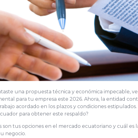
sentaste una propuesta técnica y económica impecable, ve
ntal para tu empresa este 2026. Ahora, la entidad cont
trabajo acordado en los plazos y condiciones estipulados
cuador para obtener este respaldo?
s son tus opciones en el mercado ecuatoriano y cuál es l
tu negocio.