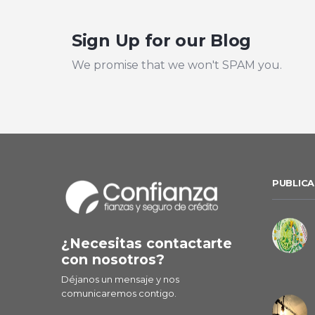
Sign Up for our Blog
We promise that we won't SPAM you.
PUBLICA
¿Necesitas contactarte
con nosotros?
Déjanos un mensaje y nos
comunicaremos contigo.