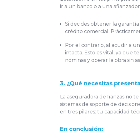
ir a un banco o a una afianzador
Si decides obtener la garantía 
crédito comercial. Prácticamen
Por el contrario, al acudir a
intacta. Esto es vital, ya que 
nóminas y operar la obra sin a
3. ¿Qué necesitas presenta
La aseguradora de fianzas no te 
sistemas de soporte de decision
en tres pilares: tu capacidad téc
En conclusión: