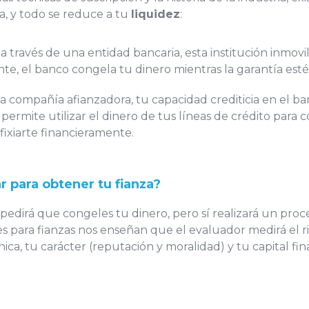
a, y todo se reduce a tu
liquidez
:
a través de una entidad bancaria, esta institución inmovil
te, el banco congela tu dinero mientras la garantía esté
 una compañía afianzadora, tu capacidad crediticia en e
te permite utilizar el dinero de tus líneas de crédito para
sfixiarte financieramente.
r para obtener tu fianza?
pedirá que congeles tu dinero, pero sí realizará un proce
es para fianzas nos enseñan que el evaluador medirá el
nica, tu carácter (reputación y moralidad) y tu capital fin