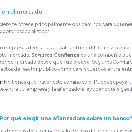
s en el mercado
iero te ofrece principalmente dos caminos para obtener e
adoras especializadas.
 empresas dedicadas a evaluar tu perfil de riesgo para 
este mercado,
Seguros Confianza
es una compañía que 
líder de mercado desde que fue creada.
Seguros Confianz
ectos del sector público como para acuerdos entre enti
s:
No tienes que hacer este camino solo. Puedes apoyarte
entre tu empresa y la afianzadora, ayudándote a gestiona
 ¿Por qué elegir una afianzadora sobre un banco
s técnicas de suscripción y la historia de la industria, ex