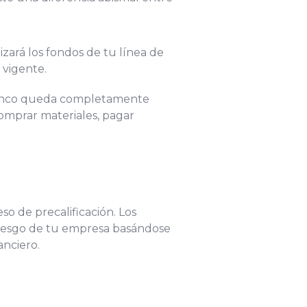
izará los fondos de tu línea de
 vigente.
l banco queda completamente
 comprar materiales, pagar
so de precalificación. Los
 riesgo de tu empresa basándose
anciero.