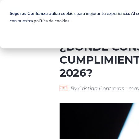
Seguros Confianza
utiliza cookies para mejorar tu experiencia. Al 
con nuestra
política de cookies
.
¿DÓNDE CONS
CUMPLIMIENT
2026?
By Cristina Contreras - ma