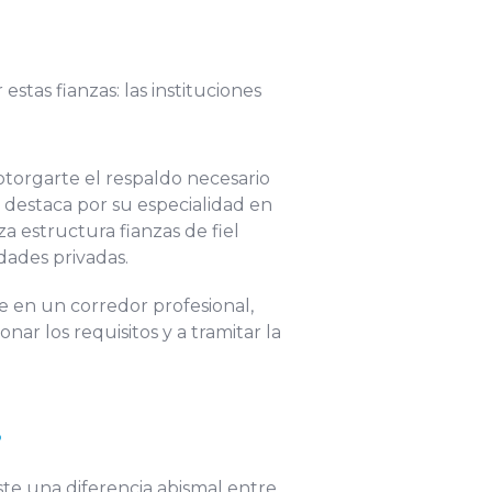
stas fianzas: las instituciones
otorgarte el respaldo necesario
destaca por su especialidad en
a estructura fianzas de fiel
dades privadas.
 en un corredor profesional,
r los requisitos y a tramitar la
?
iste una diferencia abismal entre