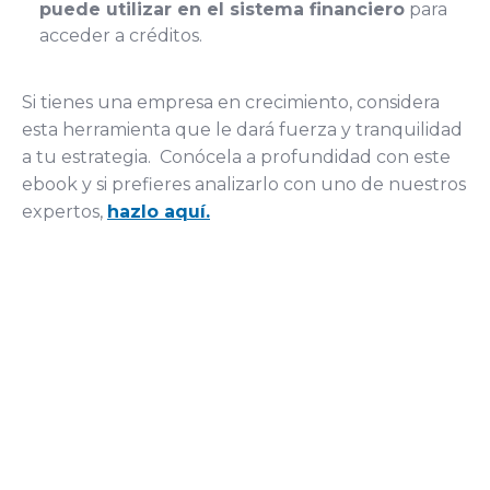
puede utilizar en el sistema financiero
para
acceder a créditos.
Si tienes una empresa en crecimiento, considera
esta herramienta que le dará fuerza y tranquilidad
a tu estrategia. Conócela a profundidad con este
ebook y si prefieres analizarlo con uno de nuestros
expertos,
hazlo aquí
.