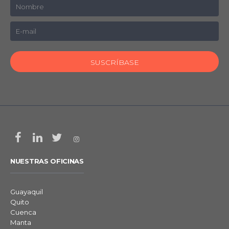
NUESTRAS OFICINAS
Guayaquil
Quito
Cuenca
Manta