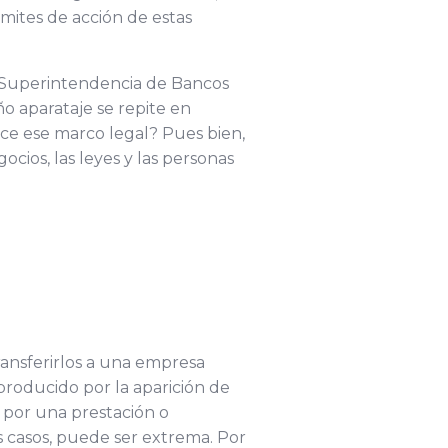
mites de acción de estas
la Superintendencia de Bancos
ño aparataje se repite en
ece ese marco legal? Pues bien,
cios, las leyes y las personas
ransferirlos a una empresa
producido por la aparición de
 por una prestación o
 casos, puede ser extrema. Por