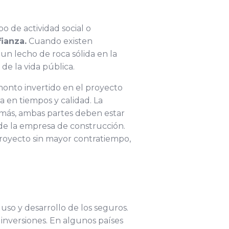
o de actividad social o
ianza.
Cuando existen
 un lecho de roca sólida en la
de la vida pública.
monto invertido en el proyecto
ra en tiempos y calidad. La
demás, ambas partes deben estar
de la empresa de construcción.
el proyecto sin mayor contratiempo,
so y desarrollo de los seguros.
inversiones. En algunos países