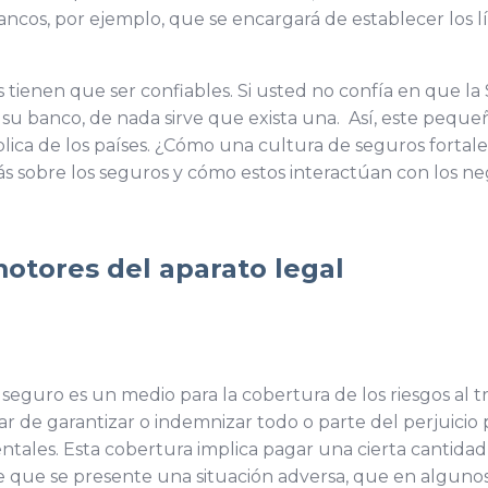
cos, por ejemplo, que se encargará de establecer los lí
es tienen que ser confiables. Si usted no confía en que 
a su banco, de nada sirve que exista una. Así, este peque
blica de los países. ¿Cómo una cultura de seguros fortal
 sobre los seguros y cómo estos interactúan con los nego
otores del aparato legal
eguro es un medio para la cobertura de los riesgos al t
r de garantizar o indemnizar todo o parte del perjuicio 
ntales. Esta cobertura implica pagar una cierta cantidad
e que se presente una situación adversa, que en algunos