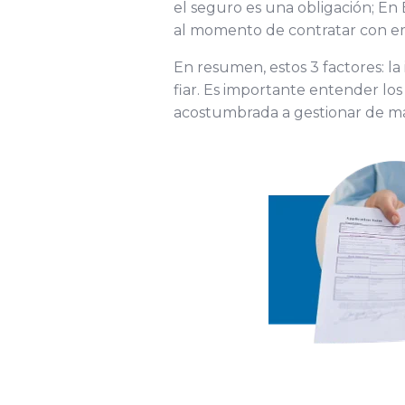
el seguro es una obligación; En
al momento de contratar con em
En resumen, estos 3 factores: la 
fiar. Es importante entender lo
acostumbrada a gestionar de man