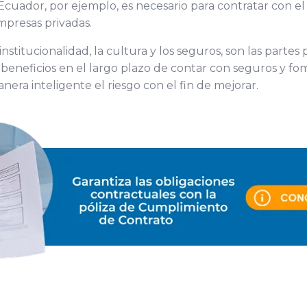
 Ecuador, por ejemplo, es necesario para contratar con 
presas privadas.
institucionalidad, la cultura y los seguros, son las partes
s beneficios en el largo plazo de contar con seguros y f
era inteligente el riesgo con el fin de mejorar.