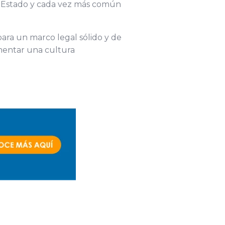
el Estado y cada vez más común
 para un marco legal sólido y de
omentar una cultura