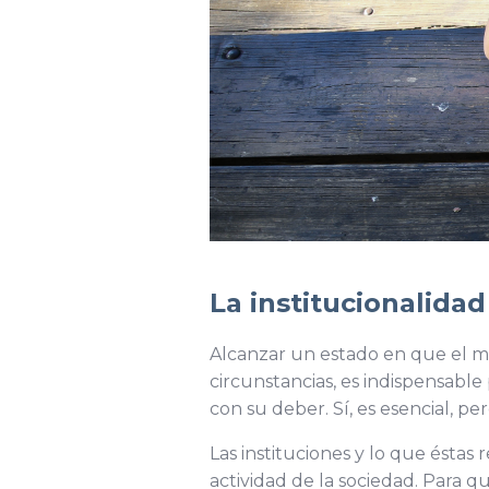
La institucionalidad
Alcanzar un estado en que el ma
circunstancias, es indispensable
con su deber. Sí, es esencial, p
Las instituciones y lo que éstas
actividad de la sociedad. Para q