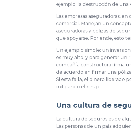
ejemplo, la destrucción de una 
Las empresas aseguradoras, en ot
comercial. Manejan un concepto
aseguradoras y pólizas de seguro
que apoyarse. Por ende, esto te
Un ejemplo simple: un inversion
es muy alto, y para generar un re
compañía constructora firma un 
de acuerdo en firmar una póliza
Si esta falla, el dinero liberado 
mitigando el riesgo.
Una cultura de seg
La cultura de seguros es de alg
Las personas de un país adquier