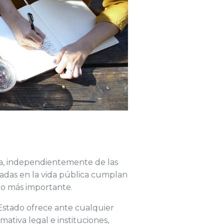
tra, independientemente de las
cradas en la vida pública cumplan
 lo más importante.
 Estado ofrece ante cualquier
ativa legal e instituciones,