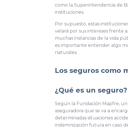
como la Superintendencia de Ban
instituciones.
Por supuesto, estas institucion
velará por sus intereses frente 
muchas instancias de la vida pú
es importante entender algo más
naturales.
Los seguros como m
¿Qué es un seguro?
Según la Fundación Mapfre, un s
aseguradora que se va a encarga
determinadas situaciones accide
indemnización futura en caso d