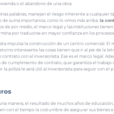
vivienda o el abandono de una obra.
ras palabras, manejan el riesgo inherente a cualquier tip
 de suma importancia, como lo vimos más arriba:
la conf
s de por medio, el marco legal y las instituciones tienen
rmina por traducirse en mayor confianza en los procesos 
ista impulsa la construcción de un centro comercial. El 
torno interesante las cosas tienen que ir al pie de la let
contrato con el inversionista. Ese es el marco legal. A
 de cumplimiento de contrato, que garantiza el trabajo 
por la póliza le será útil al inversionista para seguir con 
uros
una manera, el resultado de muchos años de educación, u
en con el tiempo la costumbre de asegurar sus bienes e 