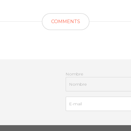
COMMENTS
Nombre