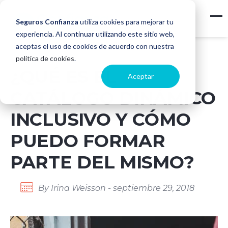
Seguros Confianza
utiliza cookies para mejorar tu
experiencia. Al continuar utilizando este sitio web,
aceptas el uso de cookies de acuerdo con nuestra
política de cookies
.
¿QUÉ ES EL
Aceptar
CATÁLOGO DINÁMICO
INCLUSIVO Y CÓMO
PUEDO FORMAR
PARTE DEL MISMO?
By Irina Weisson - septiembre 29, 2018