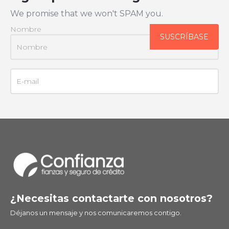
We promise that we won't SPAM you.
Nombre
¿Necesitas contactarte con nosotros?
Déjanos un mensaje y nos comunicaremos contigo.