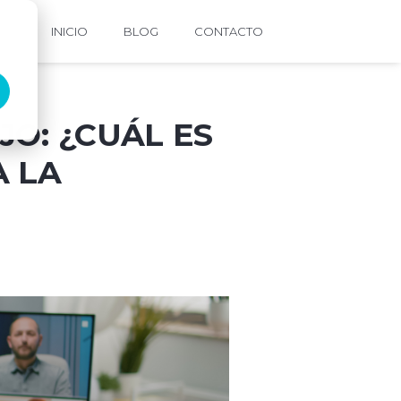
INICIO
BLOG
CONTACTO
O: ¿CUÁL ES
A LA