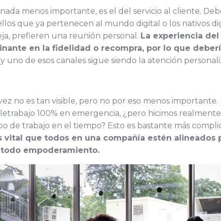
da menos importante, es el del servicio al cliente. De
llos que ya pertenecen al mundo digital o los nativos di
a, prefieren una reunión personal.
La experiencia del 
nante en la fidelidad o recompra, por lo que deberí
, y uno de esos canales sigue siendo la atención personali
vez no es tan visible, pero no por eso menos importante.
letrabajo 100% en emergencia, ¿pero hicimos realmente 
po de trabajo en el tiempo? Esto es bastante más complic
s vital que todos en una compañía estén alineados p
e todo empoderamiento.