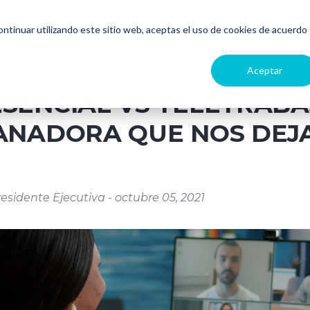
continuar utilizando este sitio web, aceptas el uso de cookies de acuerdo
Aceptar
SENCIAL VS TELETRABAJ
ANADORA QUE NOS DEJ
esidente Ejecutiva - octubre 05, 2021