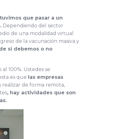
tuvimos que pasar a un
.
Dependiendo del sector
dio de una modalidad virtual
ogreso de la vacunación masiva y
de si debemos o no
o al 100%. Ustedes se
esta es que
las empresas
 realizar de forma remota,
tes
, hay actividades que son
as.