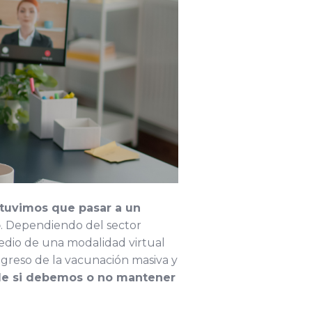
tuvimos que pasar a un
o
. Dependiendo del sector
dio de una modalidad virtual
ogreso de la vacunación masiva y
de si debemos o no mantener