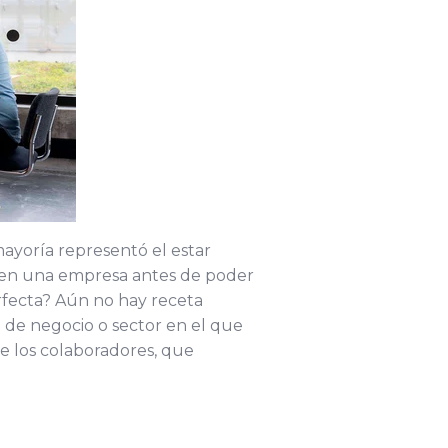
ayoría representó el estar
r en una empresa antes de poder
erfecta? Aún no hay receta
 de negocio o sector en el que
de los colaboradores, que