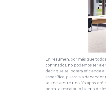
En resumen, por más que todos e
confinados, no podemos ser aje
decir que se logrará eficiencia
específica, pues va a depender 
se encuentre uno. Yo apostaré p
permita rescatar lo bueno de lo