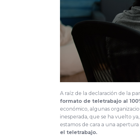
A raíz de la declaración de la
formato de teletrabajo al 100
económico, algunas organizacio
inesperada, que se ha vuelto ya
estamos de cara a una apertura
el teletrabajo.