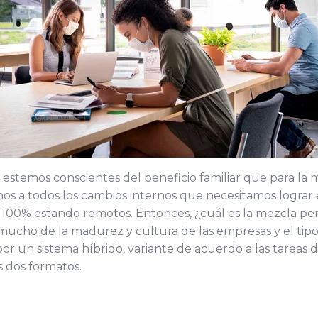
stemos conscientes del beneficio familiar que para la m
nos a todos los cambios internos que necesitamos logra
 al 100% estando remotos. Entonces, ¿cuál es la mezcla p
mucho de la madurez y cultura de las empresas y el tipo
or un sistema híbrido, variante de acuerdo a las tareas 
s dos formatos.