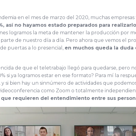
 pandemia en el mes de marzo del 2020, muchas empresas
%, así no hayamos estado preparados para realizarlo
nes logramos la meta de mantener la producción por me
, parte de nuestro día a día. Pero ahora que vemos el pr
de puertas a lo presencial,
en muchos queda la duda 
encida de que el teletrabajo llegó para quedarse, pero n
% si ya logramos estar en ese formato? Para mí la respu
, y si bien hay un sinnúmero de actividades que podemos
e videoconferencia como Zoom o totalmente independien
y que requieren del entendimiento entre sus person