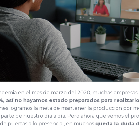
 pandemia en el mes de marzo del 2020, muchas empresas
%, así no hayamos estado preparados para realizarl
nes logramos la meta de mantener la producción por me
, parte de nuestro día a día. Pero ahora que vemos el pr
 de puertas a lo presencial, en muchos
queda la duda 