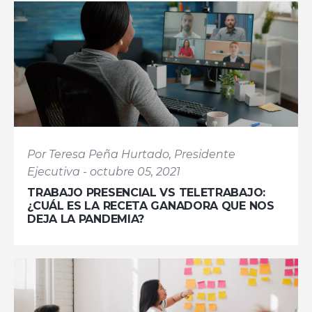
Por Teresa Peña Hurtado, Presidente
Ejecutiva - octubre 05, 2021
TRABAJO PRESENCIAL VS TELETRABAJO:
¿CUÁL ES LA RECETA GANADORA QUE NOS
DEJA LA PANDEMIA?