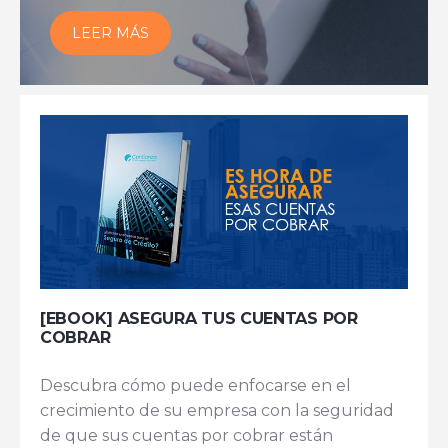
LEER MÁS
[EBOOK] ASEGURA TUS CUENTAS POR
COBRAR
Descubra cómo puede enfocarse en el
crecimiento de su empresa con la seguridad
de que sus cuentas por cobrar están