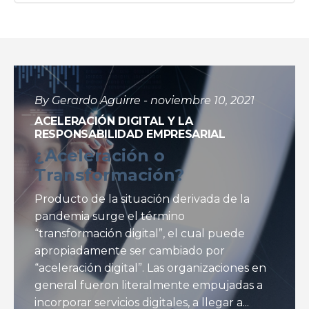
By Gerardo Aguirre - noviembre 10, 2021
ACELERACIÓN DIGITAL Y LA
RESPONSABILIDAD EMPRESARIAL
¿Aceleración o
Transformación?
Producto de la situación derivada de la
pandemia surge el término
“transformación digital”, el cual puede
apropiadamente ser cambiado por
“aceleración digital”. Las organizaciones en
general fueron literalmente empujadas a
incorporar servicios digitales, a llegar a...