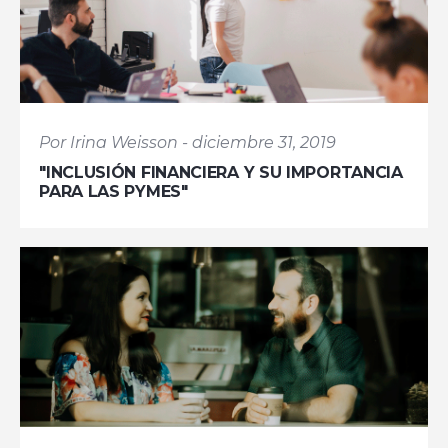
Por Irina Weisson - diciembre 31, 2019
"INCLUSIÓN FINANCIERA Y SU IMPORTANCIA
PARA LAS PYMES"