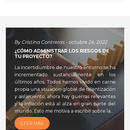
By Cristina Contreras - octubre 24, 2022
¿CÓMO ADMINISTRAR LOS RIESGOS DE
TU PROYECTO?
La incertidumbre de nuestro entorno se ha
incrementado sustancialmente en los
últimos años. Todos hemos vivido en carne
propia una situación global de ralentización
y aislamiento, ahora hay guerras relevantes
y la inflación está al alza en gran parte del
mundo. Esto me motiva a escribir sobre la...
LEER MÁS