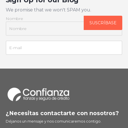
We promise that we won't SPAM you.
Nombre
¿Necesitas contactarte con nosotros?
Déjanos un mensaje y nos comunicaremos contigo.