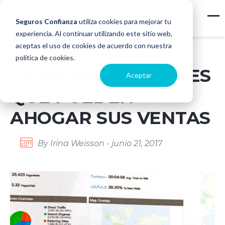
Seguros Confianza
utiliza cookies para mejorar tu
experiencia. Al continuar utilizando este sitio web,
aceptas el uso de cookies de acuerdo con nuestra
política de cookies
.
5 ERRORES COMUNES
Aceptar
QUE PUEDEN
AHOGAR SUS VENTAS
By Irina Weisson - junio 21, 2017