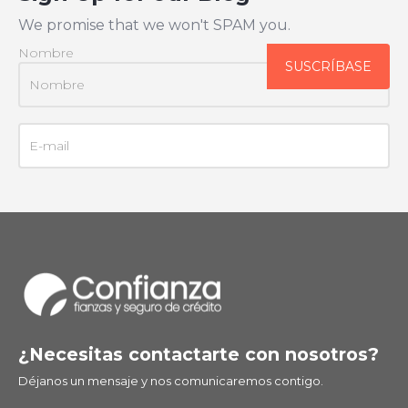
We promise that we won't SPAM you.
Nombre
¿Necesitas contactarte con nosotros?
Déjanos un mensaje y nos comunicaremos contigo.