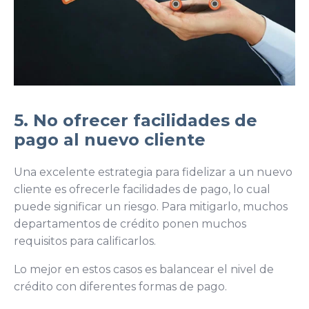
5. No ofrecer facilidades de
pago al nuevo cliente
Una excelente estrategia para fidelizar a un nuevo
cliente es ofrecerle facilidades de pago, lo cual
puede significar un riesgo. Para mitigarlo, muchos
departamentos de crédito ponen muchos
requisitos para calificarlos.
Lo mejor en estos casos es balancear el nivel de
crédito con diferentes formas de pago.