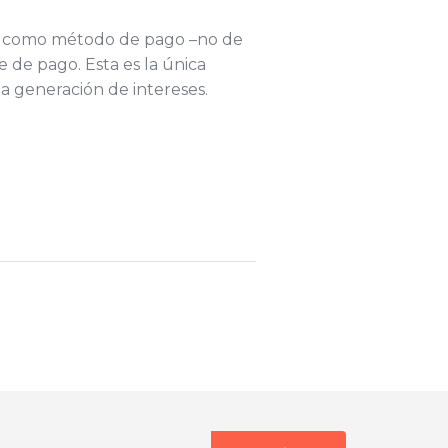
ada como método de pago –no de
 de pago. Esta es la única
a generación de intereses.