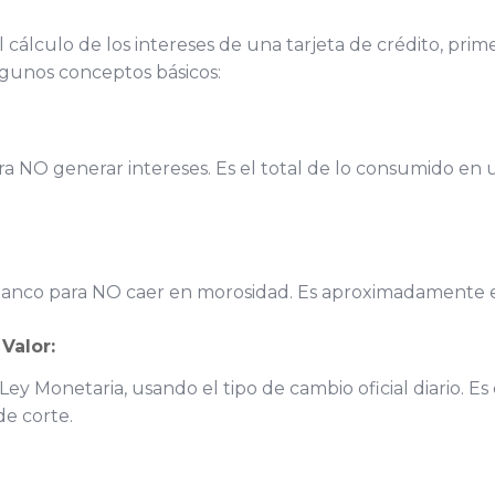
cálculo de los intereses de una tarjeta de crédito, pri
algunos conceptos básicos:
ra NO generar intereses. Es el total de lo consumido en 
banco para NO caer en morosidad. Es aproximadamente el
Valor:
ey Monetaria, usando el tipo de cambio oficial diario. Es 
de corte.