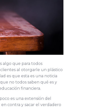
es algo que para todos
lientes al otorgarle un plástico
d es que esta es una noticia
ya que no todos saben qué es y
ducación financiera.
mpoco es una extensión del
o en contra y sacar el verdadero