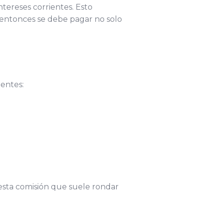
tereses corrientes. Esto
o, entonces se debe pagar no solo
ientes:
 esta comisión que suele rondar