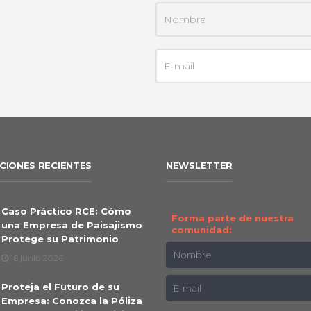
CIONES RECIENTES
NEWSLETTER
Caso Práctico RCE: Cómo
Forma parte de nuestra
una Empresa de Paisajismo
comunidad:
Protege su Patrimonio
16 junio 2026
Proteja el Futuro de su
Empresa: Conozca la Póliza