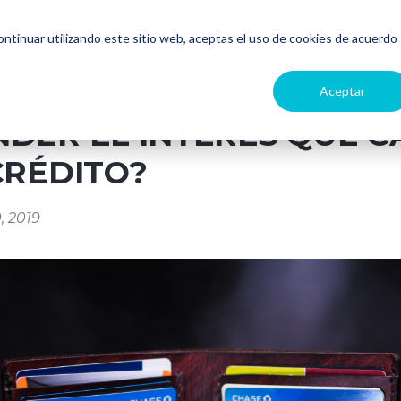
continuar utilizando este sitio web, aceptas el uso de cookies de acuerdo
Aceptar
DER EL INTERÉS QUE C
CRÉDITO?
, 2019