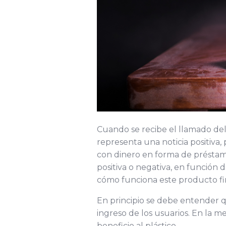
Cuando se recibe el llamado del
representa una noticia positiva,
con dinero en forma de préstam
positiva o negativa, en función 
cómo funciona este producto fi
En principio se debe entender q
ingreso de los usuarios. En la m
beneficio al plástico.