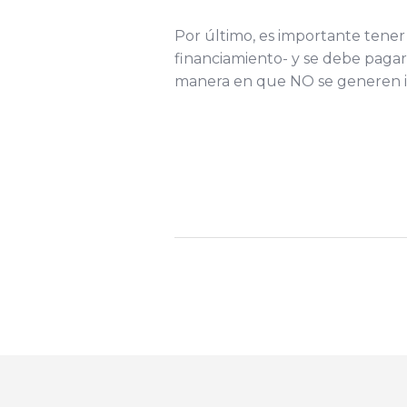
Por último, es importante tene
financiamiento- y se debe pagar
manera en que NO se generen in