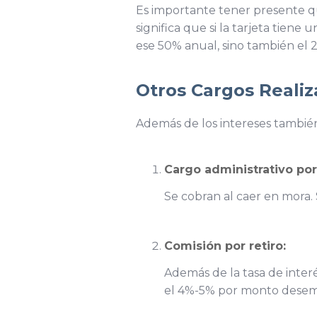
Es importante tener presente que
significa que si la tarjeta tien
ese 50% anual, sino también el 2
Otros Cargos Reali
Además de los intereses también 
Cargo administrativo por
Se cobran al caer en mora. 
Comisión por retiro:
Además de la tasa de inter
el 4%-5% por monto desem