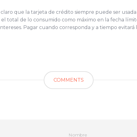
r claro que la tarjeta de crédito siempre puede ser us
 el total de lo consumido como máximo en la fecha límite
tereses. Pagar cuando corresponda y a tiempo evitará l
COMMENTS
Nombre