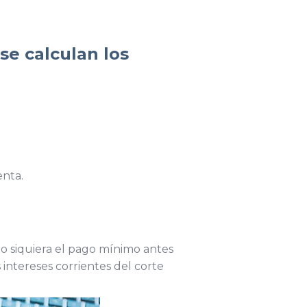
se calculan los
enta.
do siquiera el pago mínimo antes
intereses corrientes del corte