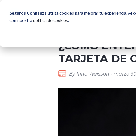
Seguros Confianza
utiliza cookies para mejorar tu experiencia. Al 
con nuestra
política de cookies
.
¿CÓMO ENTEN
TARJETA DE 
By Irina Weisson - marzo 30