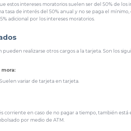
 estos intereses moratorios suelen ser del 50% de los in
e una tasa de interés del 50% anual y no se paga el mínim
5% adicional por los intereses moratorios.
zados
pueden realizarse otros cargos a la tarjeta. Son los sigu
 mora:
Suelen variar de tarjeta en tarjeta.
és corriente en caso de no pagar a tiempo, también está
bolsado por medio de ATM.