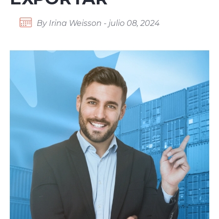
By Irina Weisson - julio 08, 2024