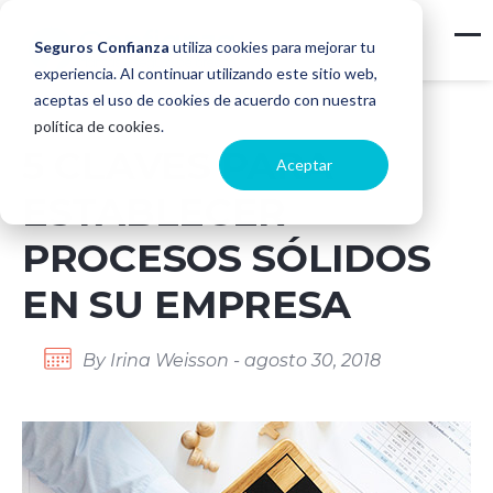
Seguros Confianza
utiliza cookies para mejorar tu
experiencia. Al continuar utilizando este sitio web,
aceptas el uso de cookies de acuerdo con nuestra
política de cookies
.
5 CLAVES PARA
Aceptar
ESTABLECER
PROCESOS SÓLIDOS
EN SU EMPRESA
By Irina Weisson - agosto 30, 2018