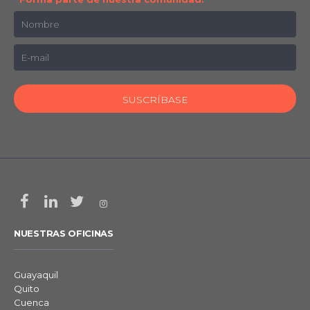
NUESTRAS OFICINAS
Guayaquil
Quito
Cuenca