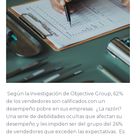
Según la investigación de Objective Group, 62%
de los vendedores son calificados con un
desempeño pobre en sus empresas. ¿La razón?
Una serie de debilidades ocultas que afectan su
desempeño y les impiden ser del grupo del 26%
de vendedores que exceden las expectativas. Es