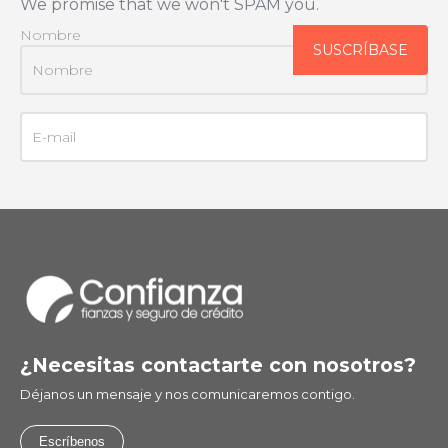
We promise that we won't SPAM you.
Nombre
¿Necesitas contactarte con nosotros?
Déjanos un mensaje y nos comunicaremos contigo.
Escríbenos