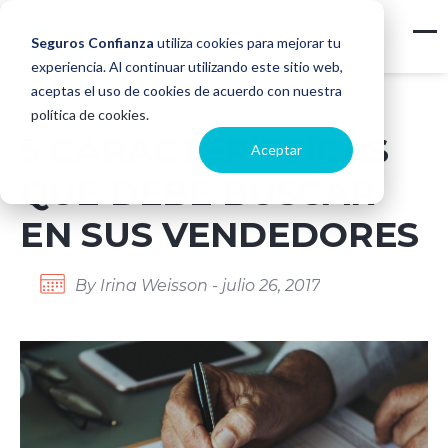
Seguros Confianza
utiliza cookies para mejorar tu
experiencia. Al continuar utilizando este sitio web,
aceptas el uso de cookies de acuerdo con nuestra
política de cookies
.
5 CARACTERÍSTICAS
Aceptar
QUE DEBE BUSCAR
EN SUS VENDEDORES
By Irina Weisson - julio 26, 2017